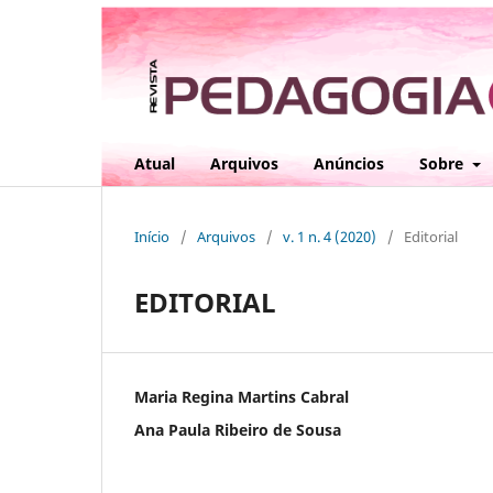
Atual
Arquivos
Anúncios
Sobre
Início
/
Arquivos
/
v. 1 n. 4 (2020)
/
Editorial
EDITORIAL
Maria Regina Martins Cabral
Ana Paula Ribeiro de Sousa