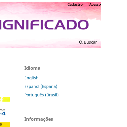
Cadastro
Acesso
Buscar
Idioma
English
Español (España)
Português (Brasil)
Informações