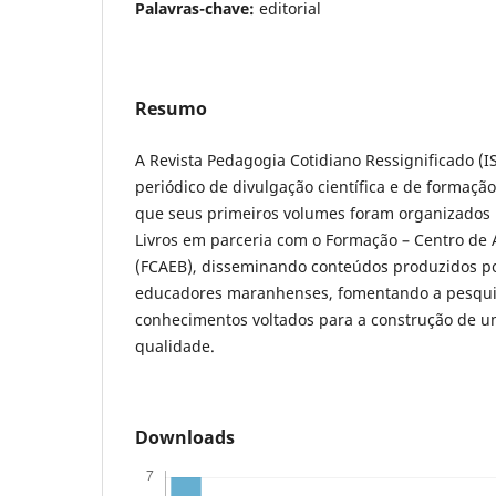
Palavras-chave:
editorial
Resumo
A Revista Pedagogia Cotidiano Ressignificado (
periódico de divulgação cientí­fica e de formaç
que seus primeiros volumes foram organizados p
Livros em parceria com o Formação – Centro de 
(FCAEB), disseminando conteúdos produzidos p
educadores maranhenses, fomentando a pesquis
conhecimentos voltados para a construção de 
qualidade.
Downloads