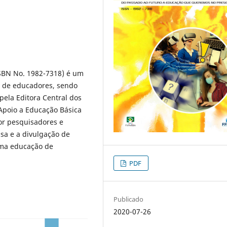
ISBN No. 1982-7318) é um
ão de educadores, sendo
ela Editora Central dos
Apoio a Educação Básica
or pesquisadores e
a e a divulgação de
uma educação de
PDF
Publicado
2020-07-26