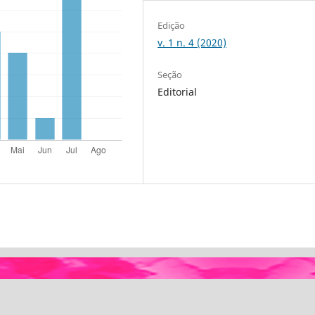
Edição
v. 1 n. 4 (2020)
Seção
Editorial