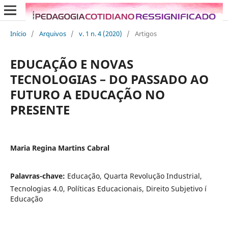
Início
/
Arquivos
/
v. 1 n. 4 (2020)
/
Artigos
EDUCAÇÃO E NOVAS
TECNOLOGIAS – DO PASSADO AO
FUTURO A EDUCAÇÃO NO
PRESENTE
Maria Regina Martins Cabral
Palavras-chave:
Educação, Quarta Revolução Industrial,
Tecnologias 4.0, Polí­ticas Educacionais, Direito Subjetivo í
Educação