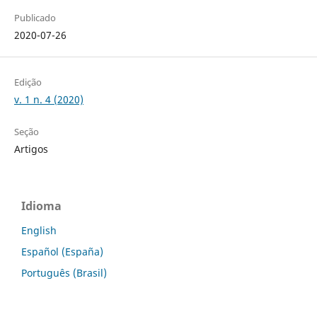
Publicado
2020-07-26
Edição
v. 1 n. 4 (2020)
Seção
Artigos
Idioma
English
Español (España)
Português (Brasil)