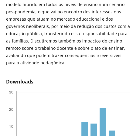
modelo hí­brido em todos os ní­veis de ensino num cenário
pós-pandemia, o que vai ao encontro dos interesses das
empresas que atuam no mercado educacional e dos
governos neoliberais, por meio da redução dos custos com a
educação pública, transferindo essa responsabilidade para
as famí­lias. Discutiremos também os impactos do ensino
remoto sobre o trabalho docente e sobre o ato de ensinar,
avaliando que podem trazer consequências irreversí­veis
para a atividade pedagógica.
Downloads