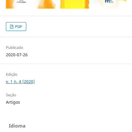
PDF
Publicado
2020-07-26
Edição
v. 1 n. 4 (2020)
Seção
Artigos
Idioma